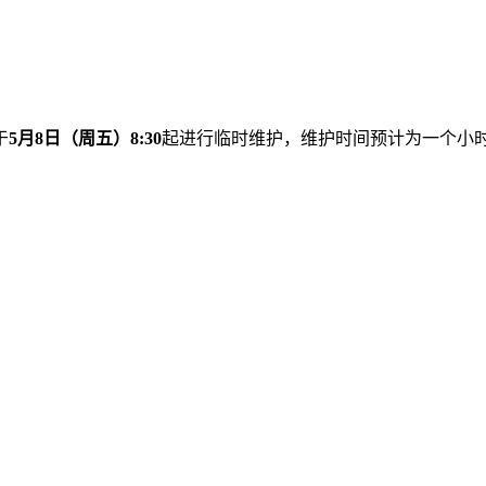
于
5月8日（周五）8:30
起进行临时维护，维护时间预计为一个小