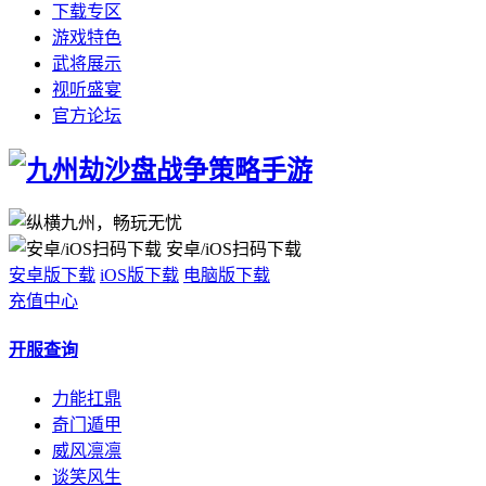
下载专区
游戏特色
武将展示
视听盛宴
官方论坛
安卓/iOS扫码下载
安卓版下载
iOS版下载
电脑版下载
充值中心
开服查询
力能扛鼎
奇门遁甲
威风凛凛
谈笑风生