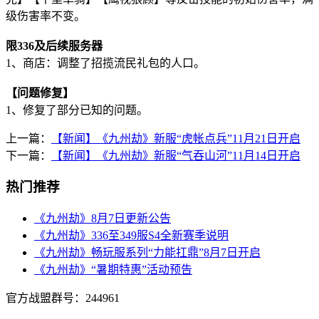
级伤害率不变。
限336及后续服务器
1、商店：调整了招揽流民礼包的人口。
【问题修复】
1、修复了部分已知的问题。
上一篇：
【新闻】《九州劫》新服“虎帐点兵”11月21日开启
下一篇：
【新闻】《九州劫》新服“气吞山河”11月14日开启
热门推荐
《九州劫》8月7日更新公告
《九州劫》336至349服S4全新赛季说明
《九州劫》畅玩服系列“力能扛鼎”8月7日开启
《九州劫》“暑期特惠”活动预告
官方战盟群号：244961