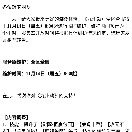
各位玩家朋友：
为了给大家带来更好的游戏体验，《九州劫》全区全服将
于
11月14日（周五）8:30
起进行临时维护，维护时间预计为一
个小时，服务器开放时间将根据具体维护情况确定，请玩家朋
友相互转告。
服务器维护：全区全服
维护时间：11月14日（周五）8:30起
在此，感谢你对《九州劫》的支持！
【内容调整】
1、技能：提升了【觉醒·拒鹿包围】【鹿角十重】【攻无不
克】【千里单骑】【鹰视狼顾】等反击技能的初始伤害率，满