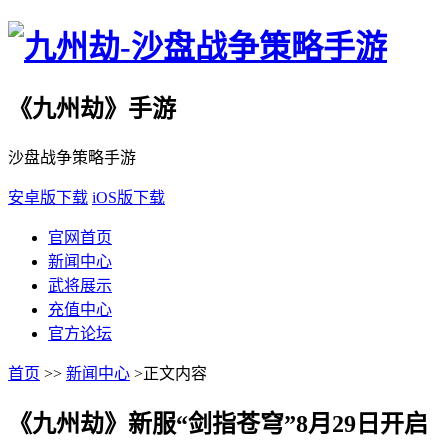
《九州劫》手游
沙盘战争策略手游
安卓版下载
iOS版下载
官网首页
新闻中心
武将展示
充值中心
官方论坛
首页
>>
新闻中心
>正文内容
《九州劫》新服“剑指苍穹”8月29日开启